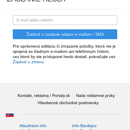
Pre oprávnenú editáciu či zmazanie položky, ktorá nie je
spojená so žiadnym e-mailom ani telefónnym číslom,
cez ktoré by ste prístupové heslo dostali, pokračujte cez
Žiadosť o zmenu
Kontakt, reklama / Portaly.sk
Naše reklamné prvky
Všeobecné obchodné podmienky
Atlasfiriem.info
Info-Bardejov