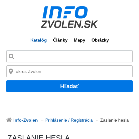
Katalóg
Články
Mapy
Obrázky
Hľadať
Info-Zvolen
Prihlásenie / Registrácia
Zaslanie hesla
ZASLANIE HESLA