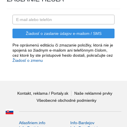
Pre oprávnenú editáciu či zmazanie položky, ktorá nie je
spojená so žiadnym e-mailom ani telefónnym číslom,
cez ktoré by ste prístupové heslo dostali, pokračujte cez
Žiadosť o zmenu
Kontakt, reklama / Portaly.sk
Naše reklamné prvky
Všeobecné obchodné podmienky
Atlasfiriem.info
Info-Bardejov