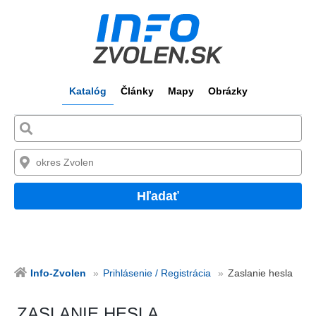
Katalóg
Články
Mapy
Obrázky
Hľadať
Info-Zvolen
Prihlásenie / Registrácia
Zaslanie hesla
ZASLANIE HESLA