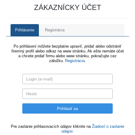
ZÁKAZNÍCKY ÚČET
Prihlásenie
Registrácia
Po prihlásení môžete bezplatne upraviť, pridať alebo odstrániť
firemný profil alebo odkaz na www stránku. Ak ešte nemáte účet
a chcete pridať firmu alebo www stránku, pokračujte cez
záložku.
Registrácia
.
Pre zaslanie prihlasovacích údajov kliknite na
Žiadosť o zaslanie
údajov.