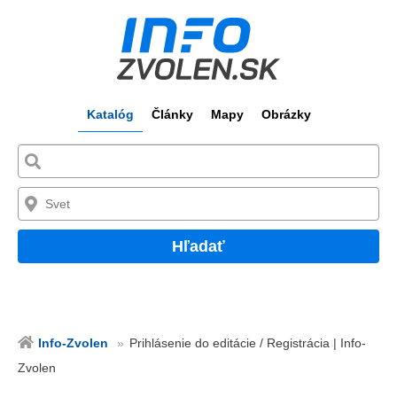
Katalóg
Články
Mapy
Obrázky
Hľadať
Info-Zvolen
Prihlásenie do editácie / Registrácia | Info-
Zvolen