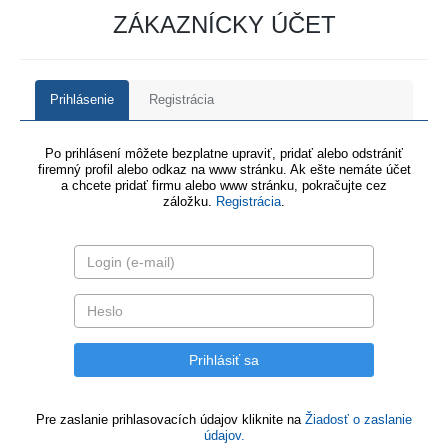
ZÁKAZNÍCKY ÚČET
Prihlásenie
Registrácia
Po prihlásení môžete bezplatne upraviť, pridať alebo odstrániť
firemný profil alebo odkaz na www stránku. Ak ešte nemáte účet
a chcete pridať firmu alebo www stránku, pokračujte cez
záložku.
Registrácia
.
Pre zaslanie prihlasovacích údajov kliknite na
Žiadosť o zaslanie
údajov.