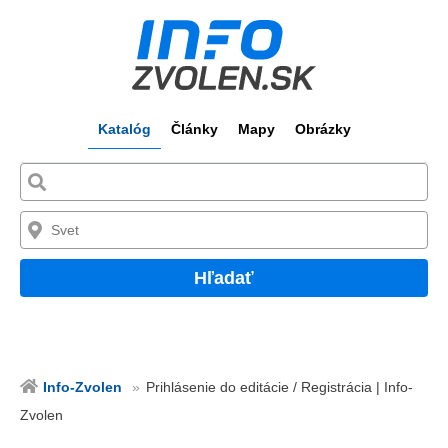
Katalóg
Články
Mapy
Obrázky
Hľadať
Info-Zvolen
Prihlásenie do editácie / Registrácia | Info-
Zvolen