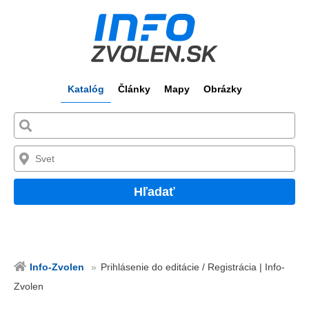
Katalóg
Články
Mapy
Obrázky
Hľadať
Info-Zvolen
Prihlásenie do editácie / Registrácia | Info-
Zvolen