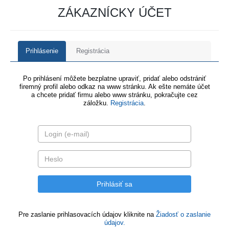
ZÁKAZNÍCKY ÚČET
Prihlásenie
Registrácia
Po prihlásení môžete bezplatne upraviť, pridať alebo odstrániť
firemný profil alebo odkaz na www stránku. Ak ešte nemáte účet
a chcete pridať firmu alebo www stránku, pokračujte cez
záložku.
Registrácia
.
Pre zaslanie prihlasovacích údajov kliknite na
Žiadosť o zaslanie
údajov.