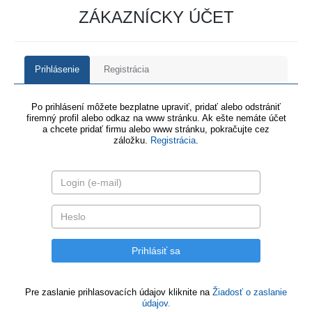
ZÁKAZNÍCKY ÚČET
Prihlásenie
Registrácia
Po prihlásení môžete bezplatne upraviť, pridať alebo odstrániť
firemný profil alebo odkaz na www stránku. Ak ešte nemáte účet
a chcete pridať firmu alebo www stránku, pokračujte cez
záložku.
Registrácia
.
Pre zaslanie prihlasovacích údajov kliknite na
Žiadosť o zaslanie
údajov.