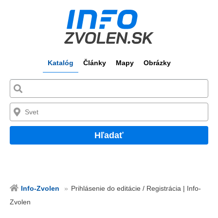
Katalóg
Články
Mapy
Obrázky
Hľadať
Info-Zvolen
Prihlásenie do editácie / Registrácia | Info-
Zvolen