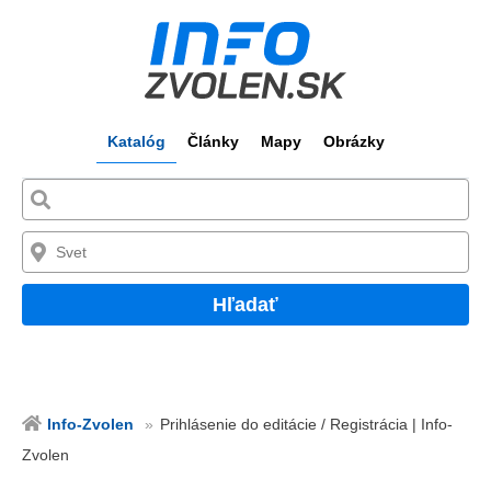
Katalóg
Články
Mapy
Obrázky
Hľadať
Info-Zvolen
Prihlásenie do editácie / Registrácia | Info-
Zvolen