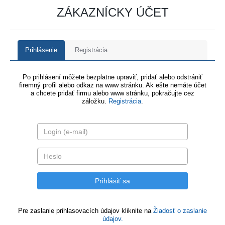
ZÁKAZNÍCKY ÚČET
Prihlásenie
Registrácia
Po prihlásení môžete bezplatne upraviť, pridať alebo odstrániť
firemný profil alebo odkaz na www stránku. Ak ešte nemáte účet
a chcete pridať firmu alebo www stránku, pokračujte cez
záložku.
Registrácia
.
Pre zaslanie prihlasovacích údajov kliknite na
Žiadosť o zaslanie
údajov.