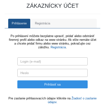
ZÁKAZNÍCKY ÚČET
Prihlásenie
Registrácia
Po prihlásení môžete bezplatne upraviť, pridať alebo odstrániť
firemný profil alebo odkaz na www stránku. Ak ešte nemáte účet
a chcete pridať firmu alebo www stránku, pokračujte cez
záložku.
Registrácia
.
Pre zaslanie prihlasovacích údajov kliknite na
Žiadosť o zaslanie
údajov.