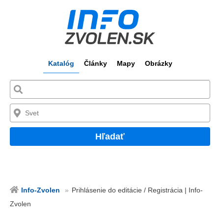
Katalóg
Články
Mapy
Obrázky
Hľadať
Info-Zvolen
Prihlásenie do editácie / Registrácia | Info-
Zvolen