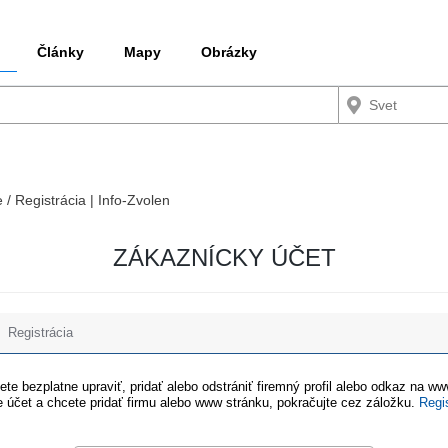
Články
Mapy
Obrázky
 / Registrácia | Info-Zvolen
ZÁKAZNÍCKY ÚČET
Registrácia
te bezplatne upraviť, pridať alebo odstrániť firemný profil alebo odkaz na w
 účet a chcete pridať firmu alebo www stránku, pokračujte cez záložku.
Regi