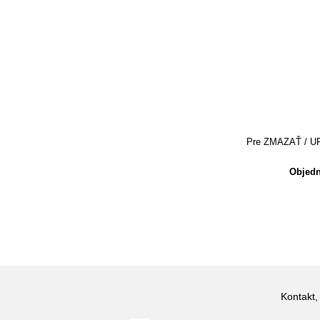
Pre ZMAZAŤ / UPRA
Objedn
Kontakt,