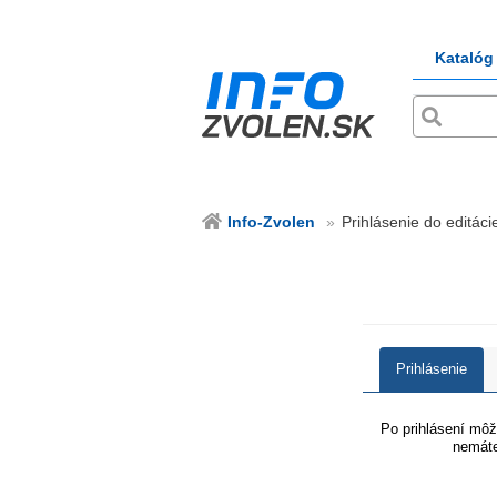
Katalóg
Info-Zvolen
Prihlásenie do editácie
Prihlásenie
Po prihlásení môže
nemáte