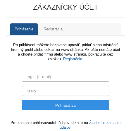
ZÁKAZNÍCKY ÚČET
Prihlásenie
Registrácia
Po prihlásení môžete bezplatne upraviť, pridať alebo odstrániť
firemný profil alebo odkaz na www stránku. Ak ešte nemáte účet
a chcete pridať firmu alebo www stránku, pokračujte cez
záložku.
Registrácia
.
Pre zaslanie prihlasovacích údajov kliknite na
Žiadosť o zaslanie
údajov.