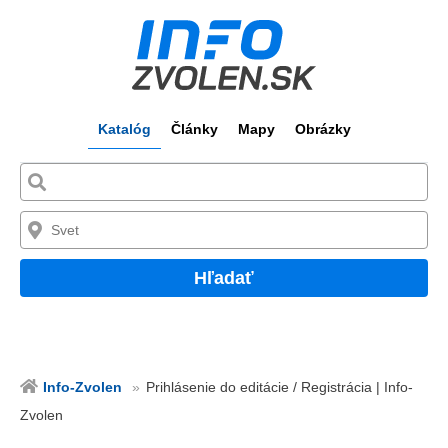
Katalóg
Články
Mapy
Obrázky
Hľadať
Info-Zvolen
Prihlásenie do editácie / Registrácia | Info-
Zvolen