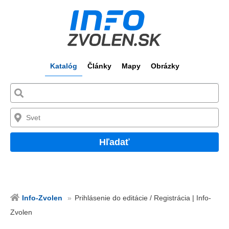
Katalóg
Články
Mapy
Obrázky
Hľadať
Info-Zvolen
Prihlásenie do editácie / Registrácia | Info-
Zvolen