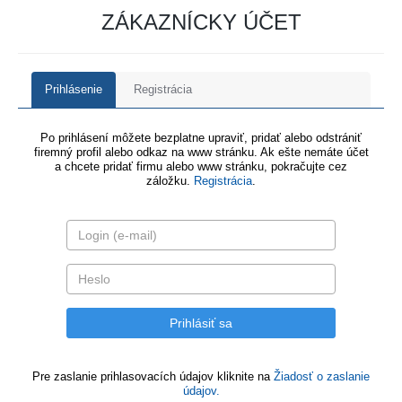
ZÁKAZNÍCKY ÚČET
Prihlásenie
Registrácia
Po prihlásení môžete bezplatne upraviť, pridať alebo odstrániť
firemný profil alebo odkaz na www stránku. Ak ešte nemáte účet
a chcete pridať firmu alebo www stránku, pokračujte cez
záložku.
Registrácia
.
Pre zaslanie prihlasovacích údajov kliknite na
Žiadosť o zaslanie
údajov.