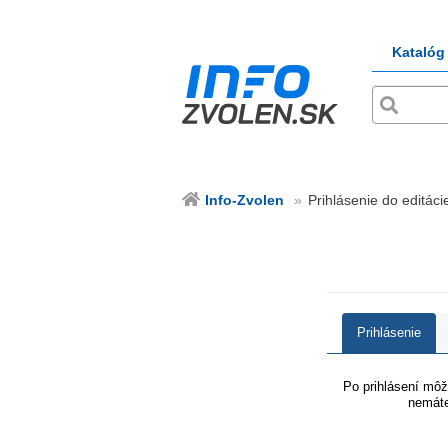
Katalóg
Info-Zvolen
Prihlásenie do editácie
Prihlásenie
Po prihlásení môže
nemáte