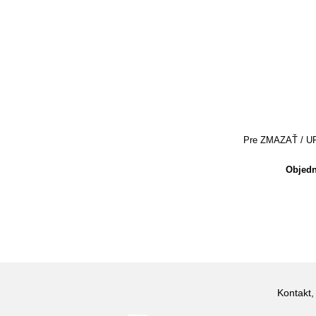
Pre ZMAZAŤ / UPRA
Objedn
Kontakt,