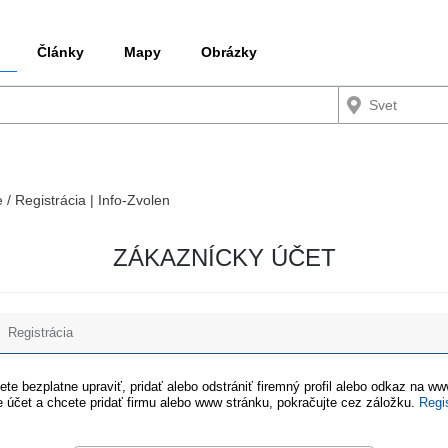
Články
Mapy
Obrázky
 / Registrácia | Info-Zvolen
ZÁKAZNÍCKY ÚČET
Registrácia
te bezplatne upraviť, pridať alebo odstrániť firemný profil alebo odkaz na w
 účet a chcete pridať firmu alebo www stránku, pokračujte cez záložku.
Regi