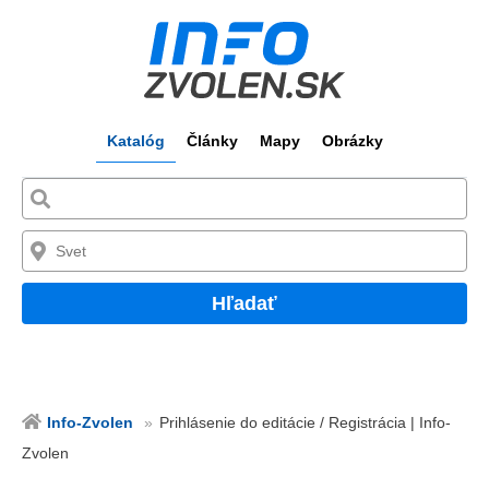
Katalóg
Články
Mapy
Obrázky
Hľadať
Info-Zvolen
Prihlásenie do editácie / Registrácia | Info-
Zvolen