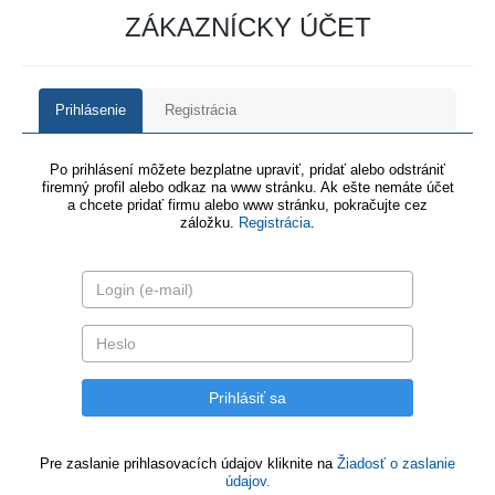
ZÁKAZNÍCKY ÚČET
Prihlásenie
Registrácia
Po prihlásení môžete bezplatne upraviť, pridať alebo odstrániť
firemný profil alebo odkaz na www stránku. Ak ešte nemáte účet
a chcete pridať firmu alebo www stránku, pokračujte cez
záložku.
Registrácia
.
Pre zaslanie prihlasovacích údajov kliknite na
Žiadosť o zaslanie
údajov.